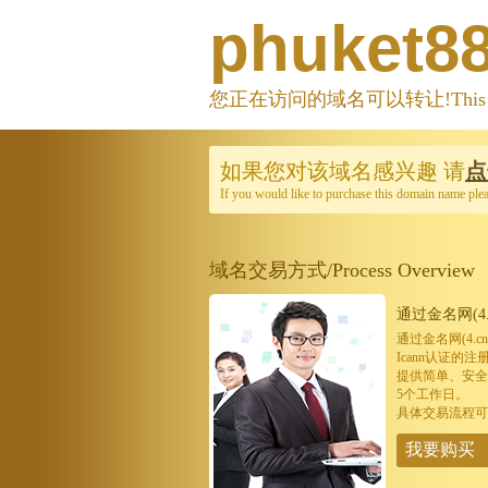
phuket8
您正在访问的域名可以转让!This domain
如果您对该域名感兴趣
请
点
If you would like to purchase this domain name ple
域名交易方式/Process Overview
通过金名网(4.
通过金名网(4.
Icann认证
提供简单、安全
5个工作日。
具体交易流程可
我要购买