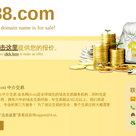
88.com
 name is for sale!
击这里
提供您的报价。
ase
click here
to make an offer.
cn) 中介交易
联
cn) 中介交易 金名网(4.cn)是全球领先的域名交易服务机构，同时也是
的注册商，拥有六年的域名交易经验，年交易额达3亿元以上。我们承诺，
、专业的第三方服务！ 为了保证交易的安全，整个交易过程大概需要
“点击这里”
查看或咨询support@4.cn。